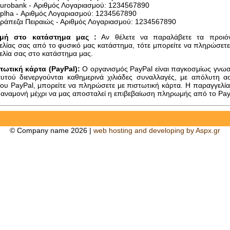
urobank - Αριθμός Λογαριασμού: 1234567890
plha - Αριθμός Λογαριασμού: 1234567890
ράπεζα Πειραιώς - Αριθμός Λογαριασμού: 1234567890
μή στο κατάστημα μας :
Αν θέλετε να παραλάβετε τα προιό
λίας σας από το φυσικό μας κατάστημα, τότε μπορείτε να πληρώσετε
λία σας στο κατάστημα μας.
τωτική κάρτα (PayPal):
Ο οργανισμός PayPal είναι παγκοσμίως γνωσ
υτού διενεργούνται καθημερινά χιλιάδες συναλλαγές, με απόλυτη ασ
υ PayPal, μπορείτε να πληρώσετε με πιστωτική κάρτα. Η παραγγελία
ε αναμονή μέχρι να μας αποσταλεί η επιβεβαίωση πληρωμής από το Pay
© Company name 2026
|
web hosting and developing by Aspx.gr