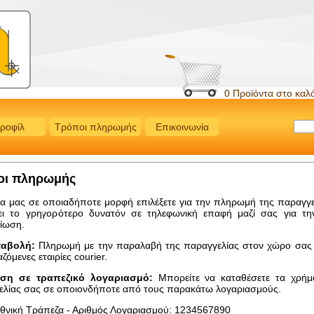
0 Προϊόντα στο καλ
ροφίλ
Τρόποι πληρωμής
Επικοινωνία
οι πληρωμής
ία μας σε οποιαδήποτε μορφή επιλέξετε για την πληρωμή της παραγγ
ει το γρηγορότερο δυνατόν σε τηλεφωνική επαφή μαζί σας για την
ίωση.
ταβολή:
Πληρωμή με την παραλαβή της παραγγελίας στον χώρο σας 
ζόμενες εταιρίες courier.
ση σε τραπεζικό λογαριασμό:
Μπορείτε να καταθέσετε τα χρήμ
ελίας σας σε οποιονδήποτε από τους παρακάτω λογαριασμούς.
θνική Τράπεζα - Αριθμός Λογαριασμού: 1234567890